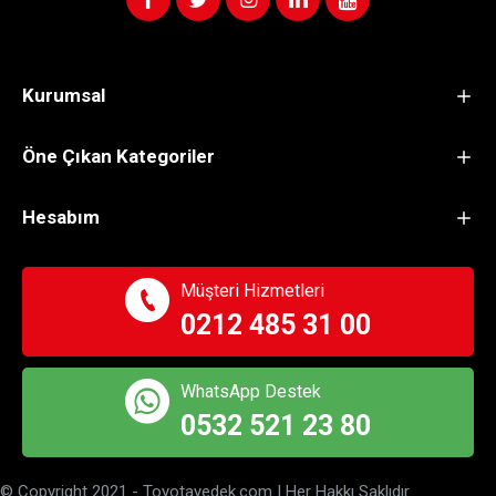
Kurumsal
Öne Çıkan Kategoriler
Hesabım
Müşteri Hizmetleri
0212 485 31 00
WhatsApp Destek
0532 521 23 80
© Copyright 2021 - Toyotayedek.com | Her Hakkı Saklıdır.