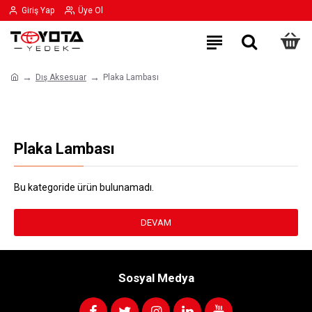
Giriş Yap
Üye Ol
Dış Aksesuar
Plaka Lambası
Plaka Lambası
Bu kategoride ürün bulunamadı.
DEVAM
Sosyal Medya