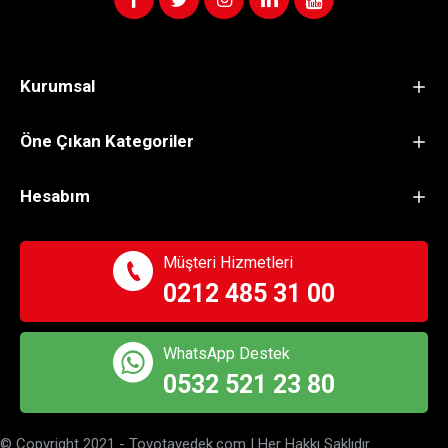
Kurumsal
Öne Çıkan Kategoriler
Hesabım
Müşteri Hizmetleri
0212 485 31 00
WhatsApp Destek
0532 521 23 80
© Copyright 2021 - Toyotayedek.com | Her Hakkı Saklıdır.