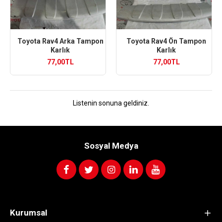
Toyota Rav4 Arka Tampon
Toyota Rav4 Ön Tampon
Karlık
Karlık
77,00TL
77,00TL
Listenin sonuna geldiniz.
Sosyal Medya
Kurumsal