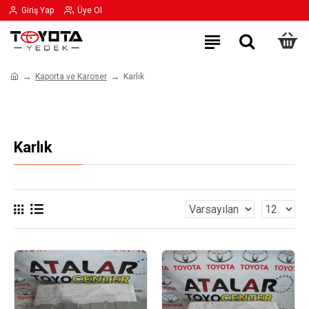
Giriş Yap
Üye Ol
Kaporta ve Karoser
Karlık
Karlık