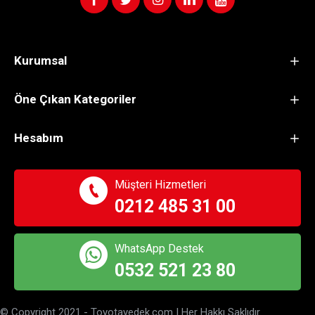
Kurumsal
Öne Çıkan Kategoriler
Hesabım
Müşteri Hizmetleri
0212 485 31 00
WhatsApp Destek
0532 521 23 80
© Copyright 2021 - Toyotayedek.com | Her Hakkı Saklıdır.