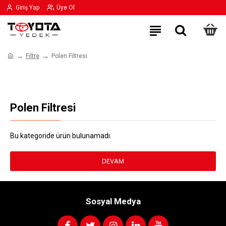
Giriş Yap
Üye Ol
Filtre
Polen Filtresi
Polen Filtresi
Bu kategoride ürün bulunamadı.
DEVAM
Sosyal Medya