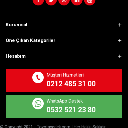
Kurumsal
Öne Çıkan Kategoriler
Hesabım
Müşteri Hizmetleri
0212 485 31 00
WhatsApp Destek
0532 521 23 80
© Copyright 2021 - Toyotayedek.com | Her Hakkı Saklıdır.