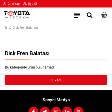
Giriş Yap
Üye Ol
Disk Fren Balatası
Disk Fren Balatası
Bu kategoride ürün bulunamadı.
DEVAM
Sosyal Medya