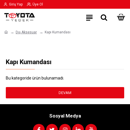
Giriş Yap
Üye Ol
Dış Aksesuar
Kapı Kumandası
Kapı Kumandası
Bu kategoride ürün bulunamadı.
DEVAM
Sosyal Medya