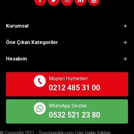
Kurumsal
Öne Çıkan Kategoriler
Hesabım
Müşteri Hizmetleri
0212 485 31 00
WhatsApp Destek
0532 521 23 80
© Copyright 2021 - Toyotayedek.com | Her Hakkı Saklıdır.