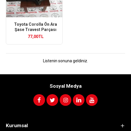
Toyota Corolla Ön Ara
Şase Travest Parçası
77,00TL
Listenin sonuna geldiniz.
Sosyal Medya
Kurumsal