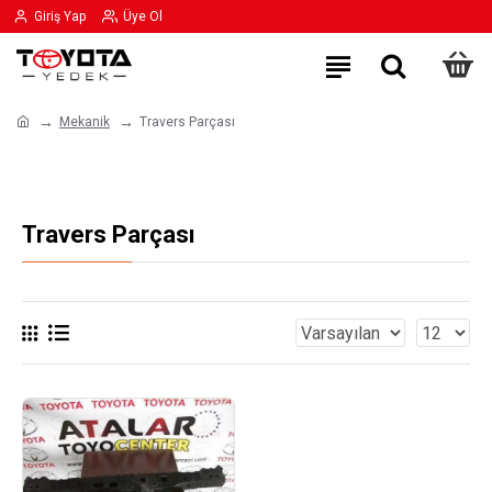
Giriş Yap
Üye Ol
Mekanik
Travers Parçası
Travers Parçası