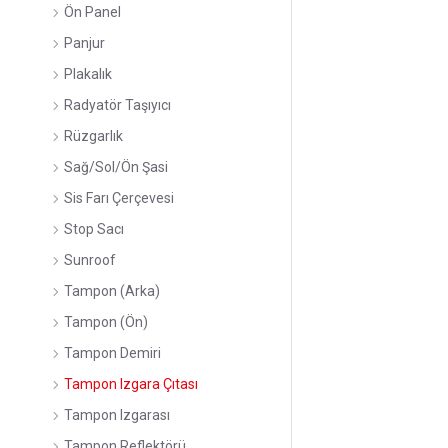
Ön Panel
Panjur
Plakalık
Radyatör Taşıyıcı
Rüzgarlık
Sağ/Sol/Ön Şasi
Sis Farı Çerçevesi
Stop Sacı
Sunroof
Tampon (Arka)
Tampon (Ön)
Tampon Demiri
Tampon Izgara Çıtası
Tampon Izgarası
Tampon Reflektörü