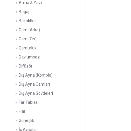
Arma & Yazı
Bagaj
Bakalitler
Cam (Arka)
Cam (Ön)
Çamurluk
Davlumbaz
Difüzör
Dış Ayna (Komple)
Dış Ayna Camları
Dış Ayna Gövdeleri
Far Tablası
Fitil
Güneşlik
İç Aynalar