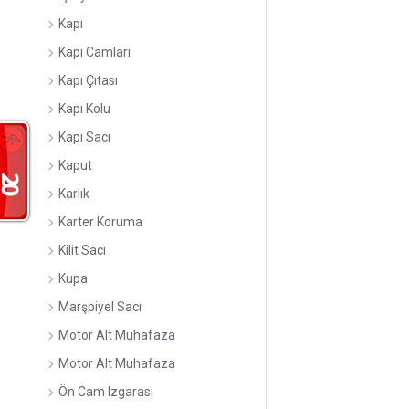
Kapı
Kapı Camları
Kapı Çıtası
Kapı Kolu
Kapı Sacı
Kaput
Karlık
Karter Koruma
Kilit Sacı
Kupa
Marşpiyel Sacı
Motor Alt Muhafaza
Motor Alt Muhafaza
Ön Cam Izgarası