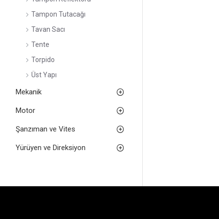
Tampon Tutacağı
Tavan Sacı
Tente
Torpido
Üst Yapı
Mekanik
Motor
Şanzıman ve Vites
Yürüyen ve Direksiyon