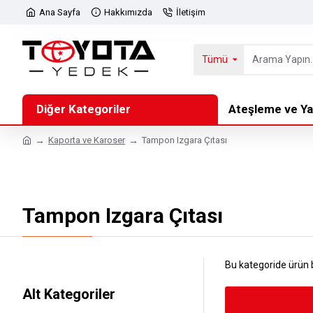
Ana Sayfa
Hakkımızda
İletişim
Tümü
Diğer Kategoriler
Ateşleme ve Ya
Kaporta ve Karoser
Tampon Izgara Çıtası
Tampon Izgara Çıtası
Bu kategoride ürün
Alt Kategoriler