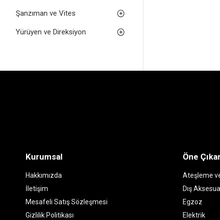
Şanzıman ve Vites
Yürüyen ve Direksiyon
Kurumsal
Öne Çıkan
Hakkımızda
Ateşleme ve
İletişim
Dış Aksesua
Mesafeli Satış Sözleşmesi
Egzoz
Gizlilik Politikası
Elektrik